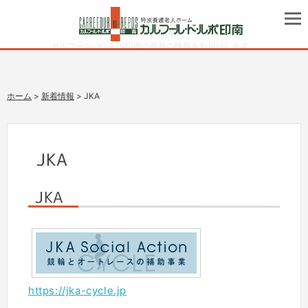
新着情報
カルフール･ド･ルポ印南の最新の情報をお届けします。
ホーム
>
新着情報
> JKA
JKA
JKA
https://jka-cycle.jp