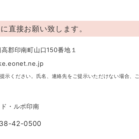
所に直接お願い致します。
日高郡印南町山口150番地１
eonet.ne.jp
ご提示ください。氏名、連絡先をご提示いただけない場合、
・ド・ルポ印南
38-42-0500